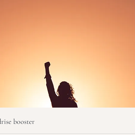
rise booster