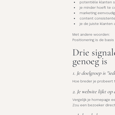
potentiële klanten s
je minder hoeft te c
marketing eenvoudi
content consistent
je de juiste klanten 
Met andere woorden:
Positionering is de basi
Drie signal
genoeg is
1. Je doelgroep is "ied
Hoe breder je probeert
2. Je website lijkt op
Vergelijk je homepage e
Zou een bezoeker direct 