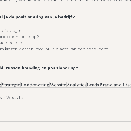
.
l je de positionering van je bedrijf?
drie vragen:
probleem los je op?
ie doe je dat?
 kiezen klanten voor jou in plaats van een concurrent?
hil tussen branding en positionering?
g
Strategie
Positionering
Website
Analytics
Leads
Brand and Rise
cs
Website