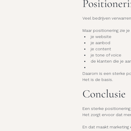
Positioneri
Veel bedrijven verwarre
Maar positionering zie je 
je website
je aanbod
je content
je tone of voice
de klanten die je aa
Daarom is een sterke pos
Het is de basis.
Conclusie
Een sterke positionering 
Het zorgt ervoor dat me
En dat maakt marketing 