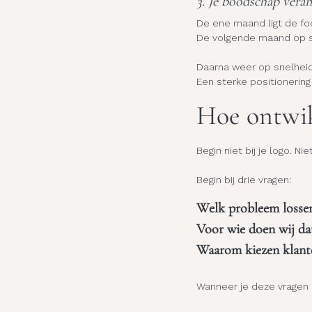
3. Je boodschap vera
De ene maand ligt de foc
De volgende maand op s
Daarna weer op snelheid
Een sterke positionering 
Hoe ontwik
Begin niet bij je logo. Ni
Begin bij drie vragen:
Welk probleem lossen
Voor wie doen wij da
Waarom kiezen klante
Wanneer je deze vragen 