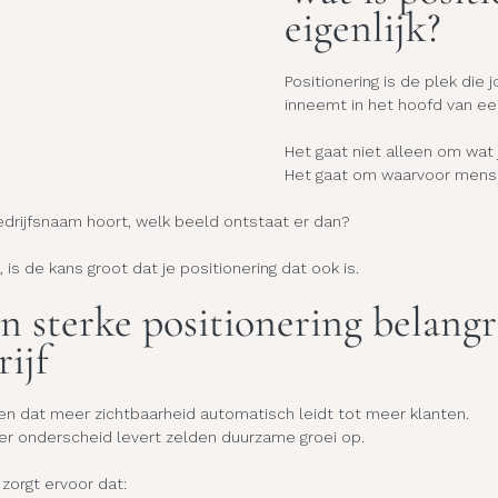
eigenlijk?
Positionering is de plek die j
inneemt in het hoofd van een
Het gaat niet alleen om wat 
Het gaat om waarvoor mens
rijfsnaam hoort, welk beeld ontstaat er dan?
 is de kans groot dat je positionering dat ook is.
sterke positionering belangri
rijf
 dat meer zichtbaarheid automatisch leidt tot meer klanten.
er onderscheid levert zelden duurzame groei op.
 zorgt ervoor dat: