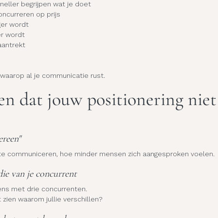
neller begrijpen wat je doet
oncurreren op prijs
ger wordt
er wordt
aantrekt
s waarop al je communicatie rust.
en dat jouw positionering niet
ereen"
 te communiceren, hoe minder mensen zich aangesproken voelen.
 die van je concurrent
ens met drie concurrenten.
zien waarom jullie verschillen?