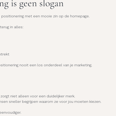
ng is geen slogan
n positionering met een mooie zin op de homepage.
terug in alles:
ntrekt
itionering nooit een los onderdeel van je marketing.
zorgt niet alleen voor een duidelijker merk.
nsen sneller begrijpen waarom ze voor jou moeten kiezen.
eenvoudiger.