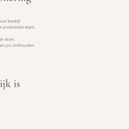
ouw bedrijf 
 potentiële klant.
je doet.
en jou onthouden.
jk is 