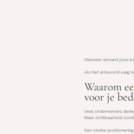
Wanneer iemand jouw bed
Als het antwoord vaag is,
Waarom een 
voor je bed
Veel ondernemers denken
Maar zichtbaarheid zond
Een sterke positionering