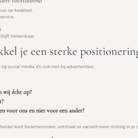
ndert voortdurend
us op kwaliteit.
ervice.
.
blijft herkenbaar.
kel je een sterke positionerin
et bij social media. En ook niet bij advertenties.
 wij écht op?
t?
n voor ons en niet voor een ander?
helder kunt beantwoorden, ontstaat er vanzelf meer richting in je