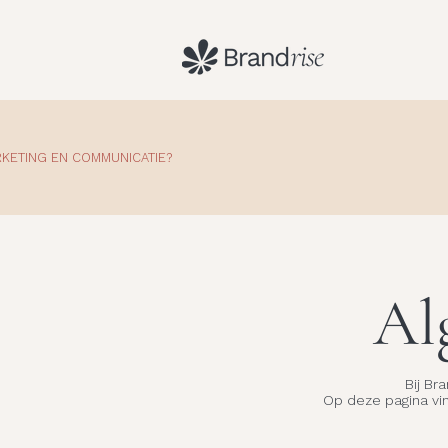
RKETING EN COMMUNICATIE?
Al
Bij Br
Op deze pagina vin