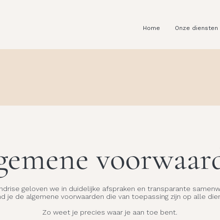
Home
Onze diensten
gemene voorwaar
andrise geloven we in duidelijke afspraken en transparante samenw
d je de algemene voorwaarden die van toepassing zijn op alle die
Zo weet je precies waar je aan toe bent.