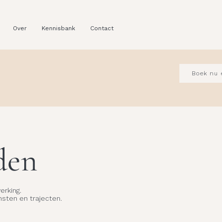
Over
Kennisbank
Contact
Boek nu 
den
erking.
nsten en trajecten.